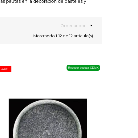
as pautas en la decoración de pasteles y
Ordenar por:
Mostrando 1-12 de 12 artículo(s)
Recoger bodega CDMX
-44%