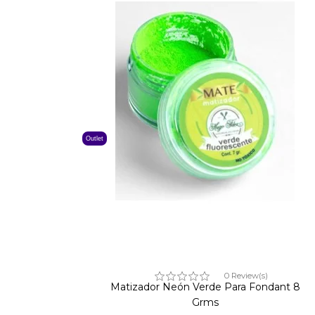
Outlet
0 Review(s)
Matizador Neón Verde Para Fondant 8
Grms