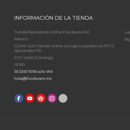
INFORMACIÓN DE LA TIENDA
Tienda Repostería Online Foodware Rd
Lu
México
Al
CDMX Solo Tienda Online recoge tu pedido en:FFCC
Nacionales 712
COl. Santo Domingo
02160
55 5347 5016 solo WA
hola@foodware.mx