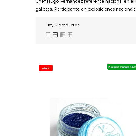
Chef Hugo Fernández referente nacional en el m
galletas. Participante en exposiciones nacionale
Hay 12 productos.
Recoger bodega CD
-44%