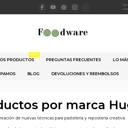
Ser
cli
NEW!!
OS PRODUCTOS
PREGUNTAS FRECUENTES
LO MÁ
IPAMOS
BLOG
DEVOLUCIONES Y REEMBOLSOS
oductos por marca H
ción de nuevas técnicas para pastelería y repostería creativa.