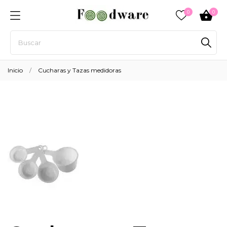
0
0
Inicio
Cucharas y Tazas medidoras