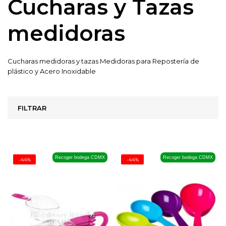
Cucharas y Tazas
medidoras
Cucharas medidoras y tazas Medidoras para Repostería de
plástico y Acero Inoxidable
FILTRAR
Recoger bodega CDMX
Recoger bodega CDMX
-44%
-44%