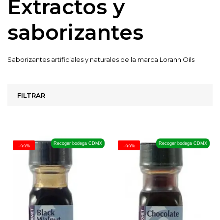
Extractos y
saborizantes
Saborizantes artificiales y naturales de la marca Lorann Oils
FILTRAR
Recoger bodega CDMX
Recoger bodega CDMX
-44%
-44%