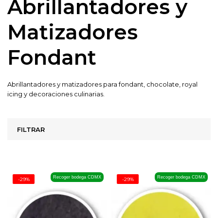
Abrillantadores y
Matizadores
Fondant
Abrillantadores y matizadores para fondant, chocolate, royal
icing y decoraciones culinarias.
FILTRAR
Recoger bodega CDMX
Recoger bodega CDMX
-29%
-29%