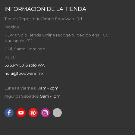
INFORMACIÓN DE LA TIENDA
Tienda Repostería Online Foodware Rd
México
CDMX Solo Tienda Online recoge tu pedido en:FFCC
Nacionales 712
COl. Santo Domingo
02160
55 5347 5016 solo WA
hola@foodware.mx
Lunes a Viernes: 9
am - 2pm
Algunos Sábados:
9am - 1pm