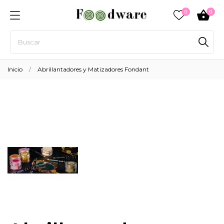
0
0
Inicio
Abrillantadores y Matizadores Fondant