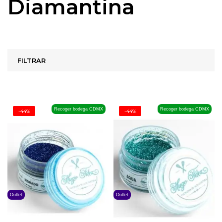
Diamantina
FILTRAR
Recoger bodega CDMX
Recoger bodega CDMX
-44%
-44%
Outlet
Outlet