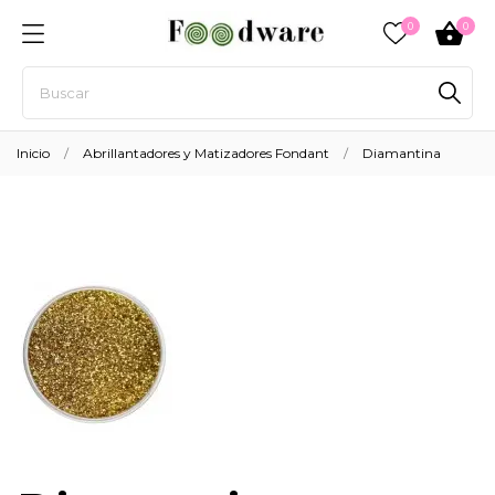
0
0
Inicio
Abrillantadores y Matizadores Fondant
Diamantina