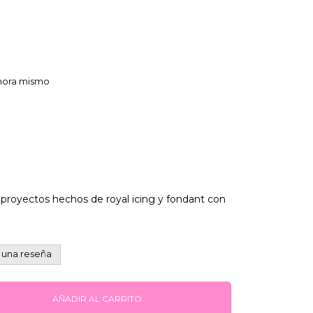
ahora mismo
ar proyectos hechos de royal icing y fondant con
 una reseña
AÑADIR AL CARRITO