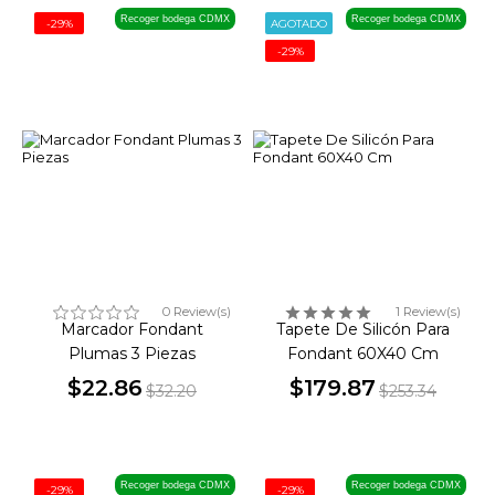
Recoger bodega CDMX
Recoger bodega CDMX
-29%
AGOTADO
-29%
0 Review(s)
1 Review(s)
Marcador Fondant
Tapete De Silicón Para
Plumas 3 Piezas
Fondant 60X40 Cm
$22.86
$179.87
$32.20
$253.34
Precio
Precio
Precio
Precio
base
base
Recoger bodega CDMX
Recoger bodega CDMX
-29%
-29%