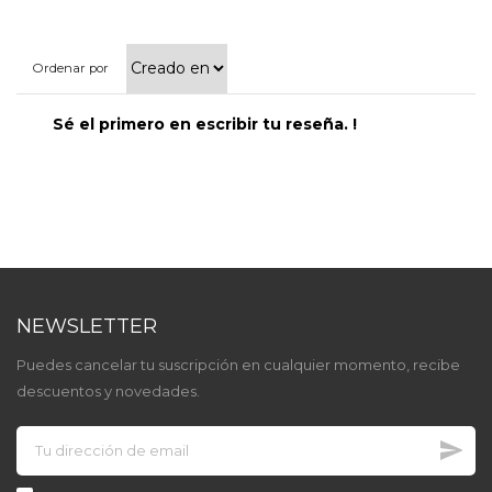
Ordenar por
Sé el primero en escribir tu reseña. !
NEWSLETTER
Puedes cancelar tu suscripción en cualquier momento, recibe
descuentos y novedades.