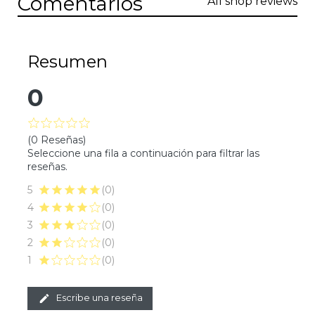
Comentarios
All shop reviews
Resumen
0
(0 Reseñas)
Seleccione una fila a continuación para filtrar las
reseñas.
5
(0)
4
(0)
3
(0)
2
(0)
1
(0)
Escribe una reseña