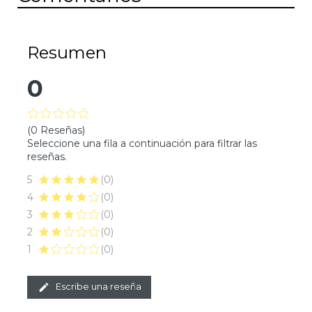
Resumen
0
(0 Reseñas)
Seleccione una fila a continuación para filtrar las
reseñas.
5
(0)
4
(0)
3
(0)
2
(0)
1
(0)
Escribe una reseña