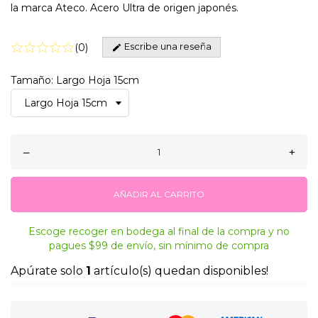
la marca Ateco. Acero Ultra de origen japonés.
Escribe una reseña
(
0
)
Tamaño: Largo Hoja 15cm
–
+
AÑADIR AL CARRITO
Escoge recoger en bodega al final de la compra y no
pagues $99 de envío, sin mínimo de compra
Apúrate solo
1
artículo(s) quedan disponibles!