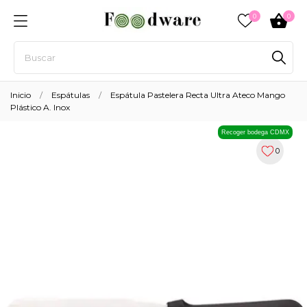
0
0
Inicio
Espátulas
Espátula Pastelera Recta Ultra Ateco Mango
Plástico A. Inox
Recoger bodega CDMX
0