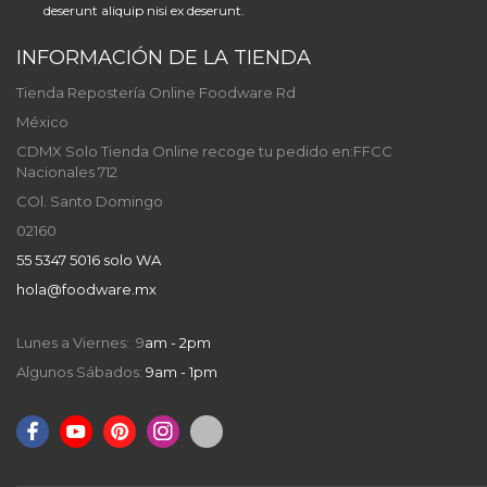
deserunt aliquip nisi ex deserunt.
INFORMACIÓN DE LA TIENDA
Tienda Repostería Online Foodware Rd
México
CDMX Solo Tienda Online recoge tu pedido en:FFCC
Nacionales 712
COl. Santo Domingo
02160
55 5347 5016 solo WA
hola@foodware.mx
Lunes a Viernes: 9
am - 2pm
Algunos Sábados:
9am - 1pm