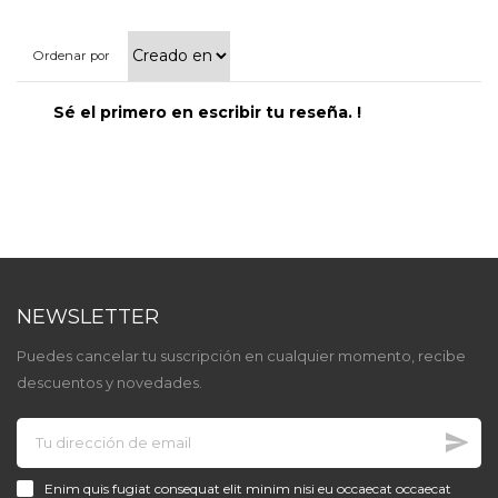
Ordenar por
Sé el primero en escribir tu reseña. !
NEWSLETTER
Puedes cancelar tu suscripción en cualquier momento, recibe
descuentos y novedades.
Enim quis fugiat consequat elit minim nisi eu occaecat occaecat