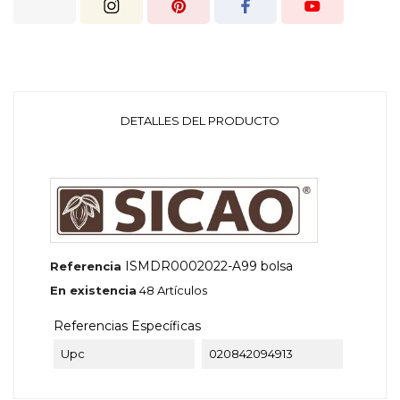
DETALLES DEL PRODUCTO
ISMDR0002022-A99 bolsa
Referencia
En existencia
48 Artículos
Referencias Específicas
Upc
020842094913