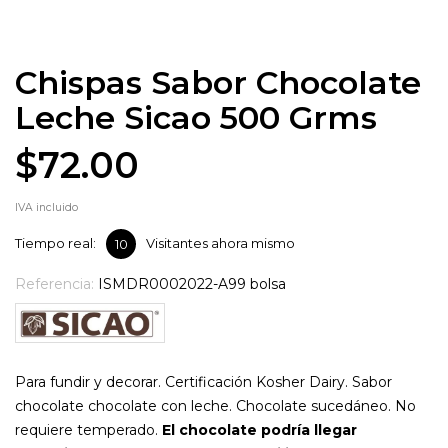
Chispas Sabor Chocolate
Leche Sicao 500 Grms
$72.00
IVA incluido
Tiempo real:
Visitantes ahora mismo
10
Referencia:
ISMDR0002022-A99 bolsa
Para fundir y decorar. Certificación Kosher Dairy. Sabor
chocolate chocolate con leche. Chocolate sucedáneo. No
requiere temperado.
El chocolate podría llegar