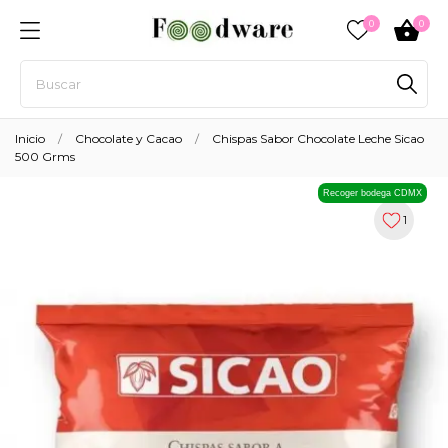
0
0
Inicio
Chocolate y Cacao
Chispas Sabor Chocolate Leche Sicao
500 Grms
Recoger bodega CDMX
1