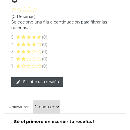
(0 Reseñas)
Seleccione una fila a continuación para filtrar las
reseñas.
5
(0)
4
(0)
3
(0)
2
(0)
1
(0)
Escribe una reseña
Ordenar por
Sé el primero en escribir tu reseña. !