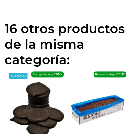
16 otros productos
de la misma
categoría:
Recoger bodega CDMX
Recoger bodega CDMX
AGOTADO